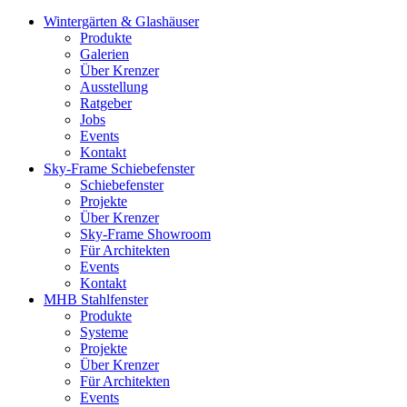
Wintergärten & Glashäuser
Produkte
Galerien
Über Krenzer
Ausstellung
Ratgeber
Jobs
Events
Kontakt
Sky-Frame Schiebefenster
Schiebefenster
Projekte
Über Krenzer
Sky-Frame Showroom
Für Architekten
Events
Kontakt
MHB Stahlfenster
Produkte
Systeme
Projekte
Über Krenzer
Für Architekten
Events