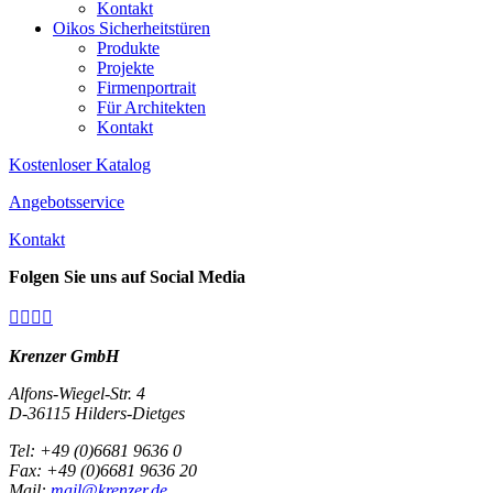
Kontakt
Oikos Sicherheitstüren
Produkte
Projekte
Firmenportrait
Für Architekten
Kontakt
Kostenloser Katalog
Angebotsservice
Kontakt
Folgen Sie uns auf Social Media




Krenzer GmbH
Alfons-Wiegel-Str. 4
D-36115 Hilders-Dietges
Tel: +49 (0)6681 9636 0
Fax: +49 (0)6681 9636 20
Mail:
mail@krenzer.de