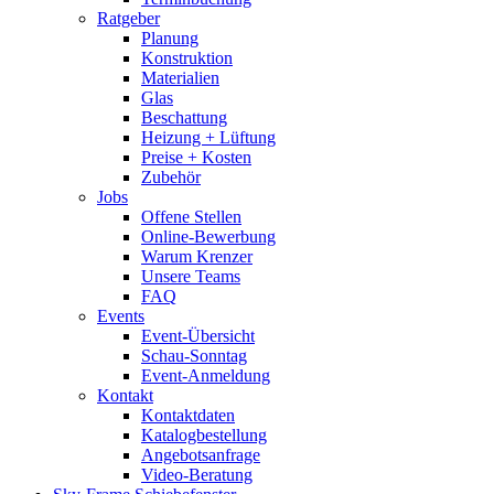
Ratgeber
Planung
Konstruktion
Materialien
Glas
Beschattung
Heizung + Lüftung
Preise + Kosten
Zubehör
Jobs
Offene Stellen
Online-Bewerbung
Warum Krenzer
Unsere Teams
FAQ
Events
Event-Übersicht
Schau-Sonntag
Event-Anmeldung
Kontakt
Kontaktdaten
Katalogbestellung
Angebotsanfrage
Video-Beratung