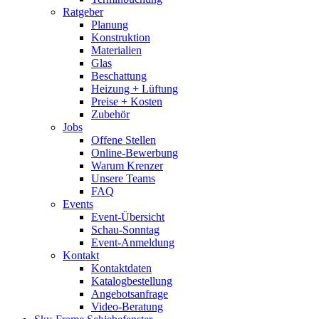
Ratgeber
Planung
Konstruktion
Materialien
Glas
Beschattung
Heizung + Lüftung
Preise + Kosten
Zubehör
Jobs
Offene Stellen
Online-Bewerbung
Warum Krenzer
Unsere Teams
FAQ
Events
Event-Übersicht
Schau-Sonntag
Event-Anmeldung
Kontakt
Kontaktdaten
Katalogbestellung
Angebotsanfrage
Video-Beratung