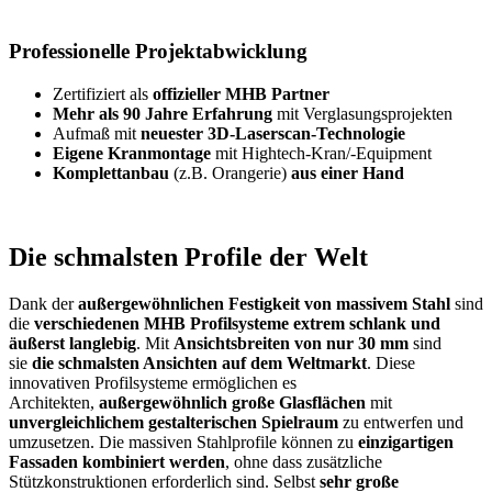
Professionelle Projektabwicklung
Zertifiziert als
offizieller MHB Partner
Mehr als 90 Jahre Erfahrung
mit Verglasungsprojekten
Aufmaß mit
neuester 3D-Laserscan-Technologie
Eigene Kranmontage
mit Hightech-Kran/-Equipment
Komplettanbau
(z.B. Orangerie)
aus einer Hand
Die schmalsten Profile der Welt
Dank der
außergewöhnlichen Festigkeit von massivem Stahl
sind
die
verschiedenen MHB Profilsysteme
extrem schlank und
äußerst langlebig
. Mit
Ansichtsbreiten von nur 30 mm
sind
sie
die schmalsten Ansichten auf dem Weltmarkt
. Diese
innovativen Profilsysteme ermöglichen es
Architekten,
außergewöhnlich große Glasflächen
mit
unvergleichlichem gestalterischen Spielraum
zu entwerfen und
umzusetzen. Die massiven Stahlprofile können zu
einzigartigen
Fassaden kombiniert werden
, ohne dass zusätzliche
Stützkonstruktionen erforderlich sind. Selbst
sehr große