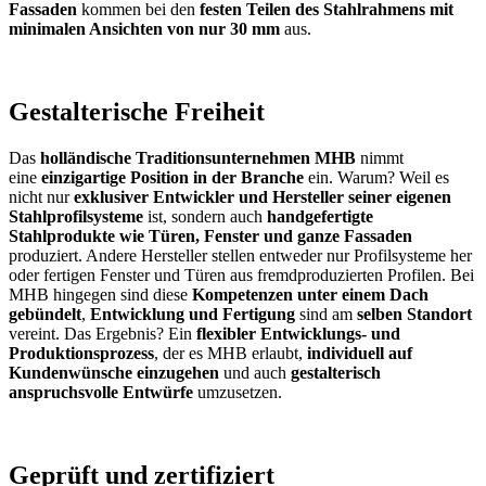
Fassaden
kommen bei den
festen Teilen des Stahlrahmens mit
minimalen Ansichten von nur 30 mm
aus.
Gestalterische Freiheit
Das
holländische Traditionsunternehmen MHB
nimmt
eine
einzigartige Position in der Branche
ein. Warum? Weil es
nicht nur
exklusiver Entwickler und Hersteller seiner eigenen
Stahlprofilsysteme
ist, sondern auch
handgefertigte
Stahlprodukte wie Türen, Fenster und ganze Fassaden
produziert. Andere Hersteller stellen entweder nur Profilsysteme her
oder fertigen Fenster und Türen aus fremdproduzierten Profilen. Bei
MHB hingegen sind diese
Kompetenzen unter einem Dach
gebündelt
,
Entwicklung und Fertigung
sind am
selben Standort
vereint. Das Ergebnis? Ein
flexibler Entwicklungs- und
Produktionsprozess
, der es MHB erlaubt,
individuell auf
Kundenwünsche einzugehen
und auch
gestalterisch
anspruchsvolle Entwürfe
umzusetzen.
Geprüft und zertifiziert