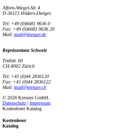
Alfons-Wiegel-Str. 4
D-36115 Hilders-Dietges
Tel: +49 (0)6681 9636 0
Fax: +49 (0)6681 9636 20
Mail:
mail@krenzer.de
Repräsentanz Schweiz
Tödistr. 60
CH-8002 Zürich
Tel: +41 (0)44 2836120
Fax: +41 (0)44 2836122
Mail:
mail@krenzer.ch
© 2026 Krenzer GmbH.
Datenschutz
|
Impressum
Kostenloser Katalog
Kostenloser
Katalog