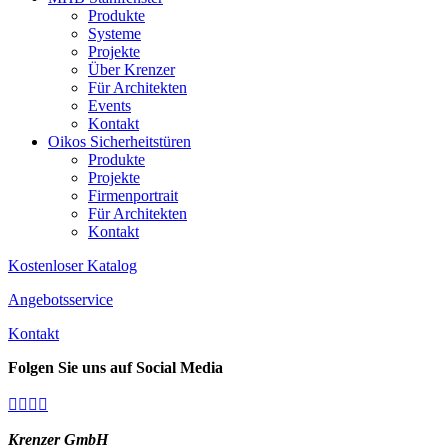
Produkte
Systeme
Projekte
Über Krenzer
Für Architekten
Events
Kontakt
Oikos Sicherheitstüren
Produkte
Projekte
Firmenportrait
Für Architekten
Kontakt
Kostenloser Katalog
Angebotsservice
Kontakt
Folgen Sie uns auf Social Media




Krenzer GmbH