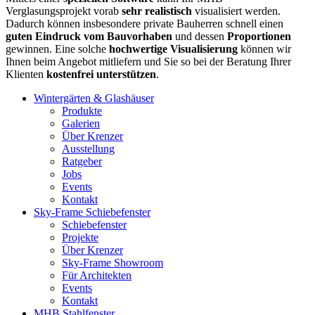
Verglasungsprojekt vorab
sehr realistisch
visualisiert werden.
Dadurch können insbesondere private Bauherren schnell einen
guten Eindruck vom Bauvorhaben
und dessen
Proportionen
gewinnen. Eine solche
hochwertige Visualisierung
können wir
Ihnen beim Angebot mitliefern und Sie so bei der Beratung Ihrer
Klienten
kostenfrei unterstützen
.
Wintergärten & Glashäuser
Produkte
Galerien
Über Krenzer
Ausstellung
Ratgeber
Jobs
Events
Kontakt
Sky-Frame Schiebefenster
Schiebefenster
Projekte
Über Krenzer
Sky-Frame Showroom
Für Architekten
Events
Kontakt
MHB Stahlfenster