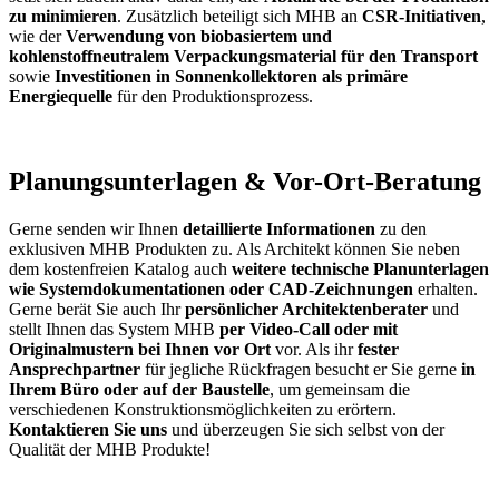
zu minimieren
. Zusätzlich beteiligt sich MHB an
CSR-Initiativen
,
wie der
Verwendung von biobasiertem und
kohlenstoffneutralem Verpackungsmaterial für den Transport
sowie
Investitionen in Sonnenkollektoren als primäre
Energiequelle
für den Produktionsprozess.
Planungsunterlagen & Vor-Ort-Beratung
Gerne senden wir Ihnen
detaillierte Informationen
zu den
exklusiven MHB Produkten zu. Als Architekt können Sie neben
dem kostenfreien Katalog auch
weitere technische Planunterlagen
wie Systemdokumentationen oder CAD-Zeichnungen
erhalten.
Gerne berät Sie auch Ihr
persönlicher Architektenberater
und
stellt Ihnen das System MHB
per Video-Call oder mit
Originalmustern bei Ihnen vor Ort
vor. Als ihr
fester
Ansprechpartner
für jegliche Rückfragen besucht er Sie gerne
in
Ihrem Büro oder auf der Baustelle
, um gemeinsam die
verschiedenen Konstruktionsmöglichkeiten zu erörtern.
Kontaktieren Sie uns
und überzeugen Sie sich selbst von der
Qualität der MHB Produkte!