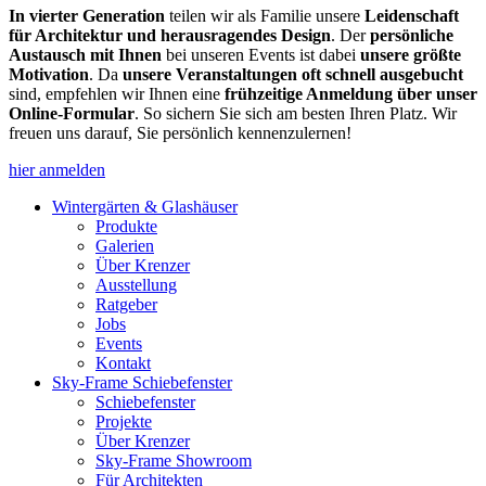
In vierter Generation
teilen wir als Familie unsere
Leidenschaft
für Architektur und herausragendes Design
. Der
persönliche
Austausch mit Ihnen
bei unseren Events ist dabei
unsere größte
Motivation
. Da
unsere Veranstaltungen oft schnell ausgebucht
sind, empfehlen wir Ihnen eine
frühzeitige Anmeldung über unser
Online-Formular
. So sichern Sie sich am besten Ihren Platz. Wir
freuen uns darauf, Sie persönlich kennenzulernen!
hier anmelden
Wintergärten & Glashäuser
Produkte
Galerien
Über Krenzer
Ausstellung
Ratgeber
Jobs
Events
Kontakt
Sky-Frame Schiebefenster
Schiebefenster
Projekte
Über Krenzer
Sky-Frame Showroom
Für Architekten