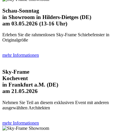
Schau-Sonntag
in Showroom in Hilders-Dietges (DE)
am 03.05.2026 (13-16 Uhr)
Erleben Sie die rahmenlosen Sky-Frame Schiebefenster in
Originalgröße
mehr Informationen
Sky-Frame
Kochevent
in Frankfurt a.M. (DE)
am 21.05.2026
Nehmen Sie Teil an diesem exklusiven Event mit anderen
ausgewählten Architekten
mehr Informationen