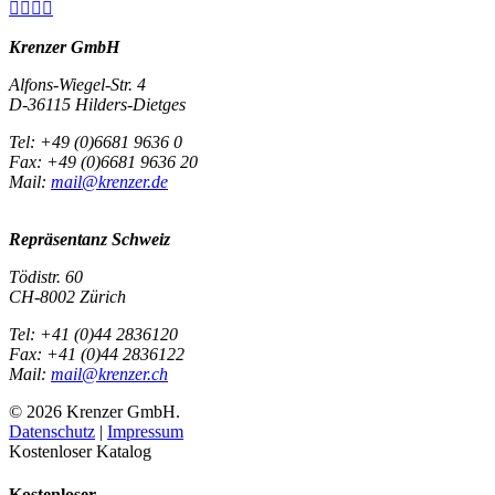




Krenzer GmbH
Alfons-Wiegel-Str. 4
D-36115 Hilders-Dietges
Tel: +49 (0)6681 9636 0
Fax: +49 (0)6681 9636 20
Mail:
mail@krenzer.de
Repräsentanz Schweiz
Tödistr. 60
CH-8002 Zürich
Tel: +41 (0)44 2836120
Fax: +41 (0)44 2836122
Mail:
mail@krenzer.ch
© 2026 Krenzer GmbH.
Datenschutz
|
Impressum
Kostenloser Katalog
Kostenloser