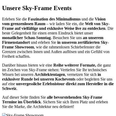
Unsere Sky-Frame Events
Erleben Sie die
Faszination des Minimalismus
und die
Vision
vom grenzenlosen Raum
– wir laden Sie ein, die
Welt von Sky-
Frame auf vielfältige und exklusive Weise live zu entdecken
. Die
beste Gelegenheit für einen ersten Eindruck bietet unser
monatlicher Schau-Sonntag
. Besuchen Sie uns
an unserem
Firmenstandort
und erleben Sie
in unserem zertifizierten Sky-
Frame Showroom
, wie die rahmenlosen Schiebefenster die
Grenzen zwischen Innen und Außen auflösen und ein Gefühl von
Freiheit schaffen.
Darüber hinaus bieten wir eine
Reihe weiterer Formate,
die ganz
im Zeichen von Sky-Frame stehen: Vertiefen Sie Ihr technisches
Wissen bei unseren
Architektentagen
, vernetzen Sie sich
in
exklusiver Runde bei unseren Kochevents
oder begleiten Sie uns
auf eine
unvergessliche Erlebnistour direkt zum Hersteller in die
Schweiz
.
Auf dieser Seite finden Sie
alle bevorstehenden Sky-Frame
Termine im Überblick
. Sichern Sie sich Ihren Platz und erleben
Sie die Marke, die Architektur neu definiert!