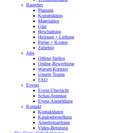
Ratgeber
Planung
Konstruktion
Materialien
Glas
Beschattung
Heizung + Lüftung
Preise + Kosten
Zubehör
Jobs
Offene Stellen
Online-Bewerbung
Warum Krenzer
Unsere Teams
FAQ
Events
Event-Übersicht
Schau-Sonntag
Event-Anmeldung
Kontakt
Kontaktdaten
Katalogbestellung
Angebotsanfrage
Video-Beratung