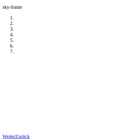
sky-frame
Weiter
Zurück