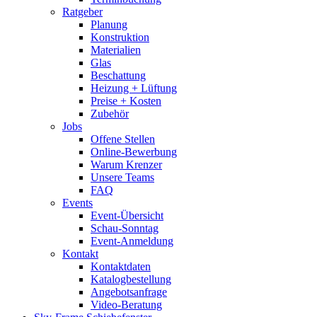
Ratgeber
Planung
Konstruktion
Materialien
Glas
Beschattung
Heizung + Lüftung
Preise + Kosten
Zubehör
Jobs
Offene Stellen
Online-Bewerbung
Warum Krenzer
Unsere Teams
FAQ
Events
Event-Übersicht
Schau-Sonntag
Event-Anmeldung
Kontakt
Kontaktdaten
Katalogbestellung
Angebotsanfrage
Video-Beratung