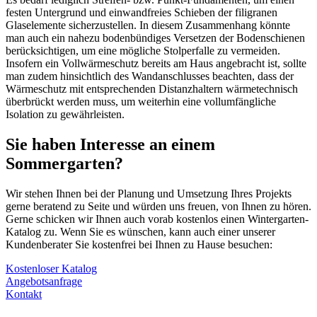
festen Untergrund und einwandfreies Schieben der filigranen
Glaselemente sicherzustellen. In diesem Zusammenhang könnte
man auch ein nahezu bodenbündiges Versetzen der Bodenschienen
berücksichtigen, um eine mögliche Stolperfalle zu vermeiden.
Insofern ein Vollwärmeschutz bereits am Haus angebracht ist, sollte
man zudem hinsichtlich des Wandanschlusses beachten, dass der
Wärmeschutz mit entsprechenden Distanzhaltern wärmetechnisch
überbrückt werden muss, um weiterhin eine vollumfängliche
Isolation zu gewährleisten.
Sie haben Interesse an einem
Sommergarten?
Wir stehen Ihnen bei der Planung und Umsetzung Ihres Projekts
gerne beratend zu Seite und würden uns freuen, von Ihnen zu hören.
Gerne schicken wir Ihnen auch vorab kostenlos einen Wintergarten-
Katalog zu. Wenn Sie es wünschen, kann auch einer unserer
Kundenberater Sie kostenfrei bei Ihnen zu Hause besuchen:
Kostenloser Katalog
Angebotsanfrage
Kontakt