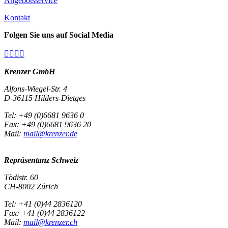
Angebotsservice
Kontakt
Folgen Sie uns auf Social Media




Krenzer GmbH
Alfons-Wiegel-Str. 4
D-36115 Hilders-Dietges
Tel: +49 (0)6681 9636 0
Fax: +49 (0)6681 9636 20
Mail:
mail@krenzer.de
Repräsentanz Schweiz
Tödistr. 60
CH-8002 Zürich
Tel: +41 (0)44 2836120
Fax: +41 (0)44 2836122
Mail:
mail@krenzer.ch