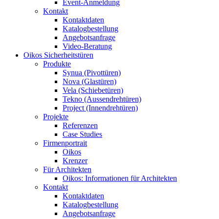
Event-Anmeldung
Kontakt
Kontaktdaten
Katalogbestellung
Angebotsanfrage
Video-Beratung
Oikos Sicherheitstüren
Produkte
Synua (Pivottüren)
Nova (Glastüren)
Vela (Schiebetüren)
Tekno (Aussendrehtüren)
Project (Innendrehtüren)
Projekte
Referenzen
Case Studies
Firmenportrait
Oikos
Krenzer
Für Architekten
Oikos: Informationen für Architekten
Kontakt
Kontaktdaten
Katalogbestellung
Angebotsanfrage