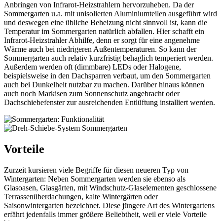
Anbringen von Infrarot-Heizstrahlern hervorzuheben. Da der
Sommergarten u.a. mit unisolierten Aluminiumteilen ausgeführt wird
und deswegen eine übliche Beheizung nicht sinnvoll ist, kann die
Temperatur im Sommergarten natürlich abfallen. Hier schafft ein
Infrarot-Heizstrahler Abhilfe, denn er sorgt für eine angenehme
Wärme auch bei niedrigeren Außentemperaturen. So kann der
Sommergarten auch relativ kurzfristig behaglich temperiert werden.
Außerdem werden oft (dimmbare) LEDs oder Halogene,
beispielsweise in den Dachsparren verbaut, um den Sommergarten
auch bei Dunkelheit nutzbar zu machen. Darüber hinaus können
auch noch Markisen zum Sonnenschutz angebracht oder
Dachschiebefenster zur ausreichenden Entlüftung installiert werden.
Vorteile
Zurzeit kursieren viele Begriffe für diesen neueren Typ von
Wintergarten: Neben Sommergarten werden sie ebenso als
Glasoasen, Glasgärten, mit Windschutz-Glaselementen geschlossene
Terrassenüberdachungen, kalte Wintergärten oder
Saisonwintergarten bezeichnet. Diese jüngere Art des Wintergartens
erfährt jedenfalls immer größere Beliebtheit, weil er viele Vorteile