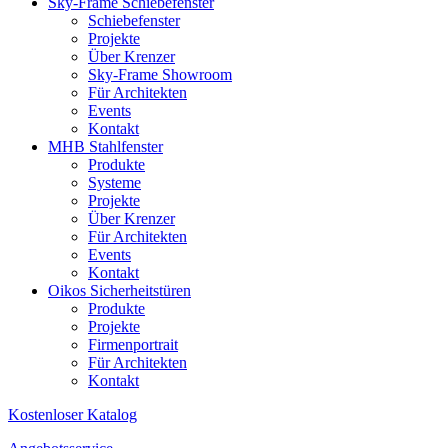
Sky-Frame Schiebefenster
Schiebefenster
Projekte
Über Krenzer
Sky-Frame Showroom
Für Architekten
Events
Kontakt
MHB Stahlfenster
Produkte
Systeme
Projekte
Über Krenzer
Für Architekten
Events
Kontakt
Oikos Sicherheitstüren
Produkte
Projekte
Firmenportrait
Für Architekten
Kontakt
Kostenloser Katalog