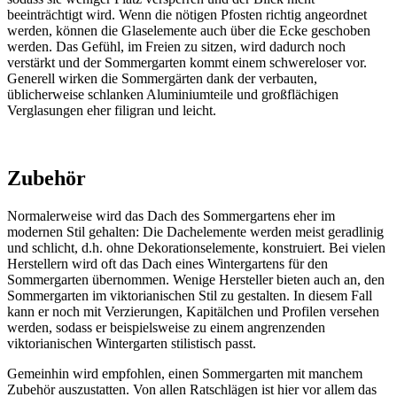
beeinträchtigt wird. Wenn die nötigen Pfosten richtig angeordnet
werden, können die Glaselemente auch über die Ecke geschoben
werden. Das Gefühl, im Freien zu sitzen, wird dadurch noch
verstärkt und der Sommergarten kommt einem schwereloser vor.
Generell wirken die Sommergärten dank der verbauten,
üblicherweise schlanken Aluminiumteile und großflächigen
Verglasungen eher filigran und leicht.
Zubehör
Normalerweise wird das Dach des Sommergartens eher im
modernen Stil gehalten: Die Dachelemente werden meist geradlinig
und schlicht, d.h. ohne Dekorationselemente, konstruiert. Bei vielen
Herstellern wird oft das Dach eines Wintergartens für den
Sommergarten übernommen. Wenige Hersteller bieten auch an, den
Sommergarten im viktorianischen Stil zu gestalten. In diesem Fall
kann er noch mit Verzierungen, Kapitälchen und Profilen versehen
werden, sodass er beispielsweise zu einem angrenzenden
viktorianischen Wintergarten stilistisch passt.
Gemeinhin wird empfohlen, einen Sommergarten mit manchem
Zubehör auszustatten. Von allen Ratschlägen ist hier vor allem das