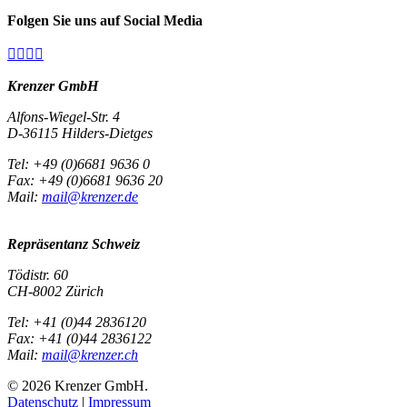
Folgen Sie uns auf Social Media




Krenzer GmbH
Alfons-Wiegel-Str. 4
D-36115 Hilders-Dietges
Tel: +49 (0)6681 9636 0
Fax: +49 (0)6681 9636 20
Mail:
mail@krenzer.de
Repräsentanz Schweiz
Tödistr. 60
CH-8002 Zürich
Tel: +41 (0)44 2836120
Fax: +41 (0)44 2836122
Mail:
mail@krenzer.ch
© 2026 Krenzer GmbH.
Datenschutz
|
Impressum