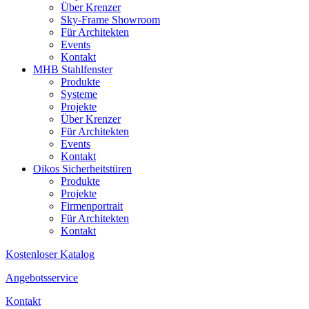
Über Krenzer
Sky-Frame Showroom
Für Architekten
Events
Kontakt
MHB Stahlfenster
Produkte
Systeme
Projekte
Über Krenzer
Für Architekten
Events
Kontakt
Oikos Sicherheitstüren
Produkte
Projekte
Firmenportrait
Für Architekten
Kontakt
Kostenloser Katalog
Angebotsservice
Kontakt