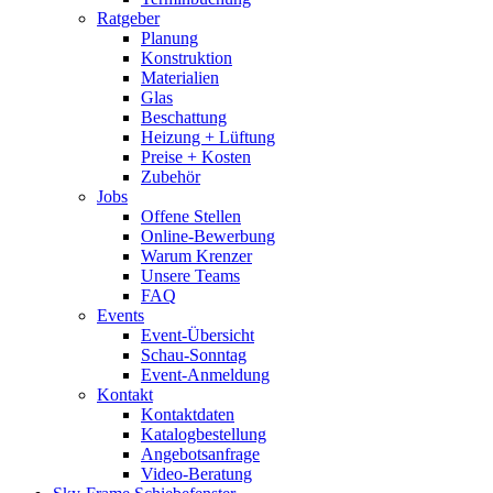
Ratgeber
Planung
Konstruktion
Materialien
Glas
Beschattung
Heizung + Lüftung
Preise + Kosten
Zubehör
Jobs
Offene Stellen
Online-Bewerbung
Warum Krenzer
Unsere Teams
FAQ
Events
Event-Übersicht
Schau-Sonntag
Event-Anmeldung
Kontakt
Kontaktdaten
Katalogbestellung
Angebotsanfrage
Video-Beratung