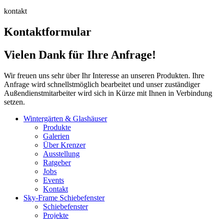
kontakt
Kontaktformular
Vielen Dank für Ihre Anfrage!
Wir freuen uns sehr über Ihr Interesse an unseren Produkten. Ihre
Anfrage wird schnellstmöglich bearbeitet und unser zuständiger
Außendienstmitarbeiter wird sich in Kürze mit Ihnen in Verbindung
setzen.
Wintergärten & Glashäuser
Produkte
Galerien
Über Krenzer
Ausstellung
Ratgeber
Jobs
Events
Kontakt
Sky-Frame Schiebefenster
Schiebefenster
Projekte