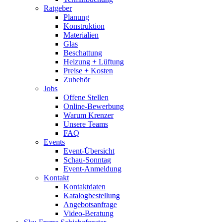
Ratgeber
Planung
Konstruktion
Materialien
Glas
Beschattung
Heizung + Lüftung
Preise + Kosten
Zubehör
Jobs
Offene Stellen
Online-Bewerbung
Warum Krenzer
Unsere Teams
FAQ
Events
Event-Übersicht
Schau-Sonntag
Event-Anmeldung
Kontakt
Kontaktdaten
Katalogbestellung
Angebotsanfrage
Video-Beratung