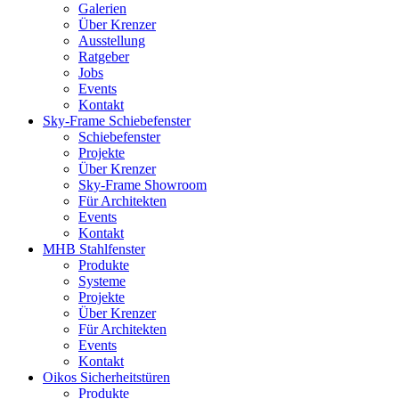
Galerien
Über Krenzer
Ausstellung
Ratgeber
Jobs
Events
Kontakt
Sky-Frame Schiebefenster
Schiebefenster
Projekte
Über Krenzer
Sky-Frame Showroom
Für Architekten
Events
Kontakt
MHB Stahlfenster
Produkte
Systeme
Projekte
Über Krenzer
Für Architekten
Events
Kontakt
Oikos Sicherheitstüren
Produkte