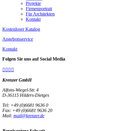
Projekte
Firmenportrait
Für Architekten
Kontakt
Kostenloser Katalog
Angebotsservice
Kontakt
Folgen Sie uns auf Social Media




Krenzer GmbH
Alfons-Wiegel-Str. 4
D-36115 Hilders-Dietges
Tel: +49 (0)6681 9636 0
Fax: +49 (0)6681 9636 20
Mail:
mail@krenzer.de
Repräsentanz Schweiz