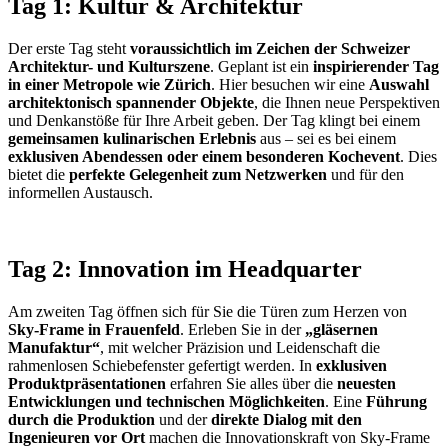
Tag 1: Kultur & Architektur
Der erste Tag steht
voraussichtlich im Zeichen der Schweizer
Architektur- und Kulturszene
. Geplant ist ein
inspirierender Tag
in einer Metropole wie Zürich
. Hier besuchen wir eine
Auswahl
architektonisch spannender Objekte
, die Ihnen neue Perspektiven
und Denkanstöße für Ihre Arbeit geben. Der Tag klingt bei einem
gemeinsamen kulinarischen Erlebnis
aus – sei es bei einem
exklusiven Abendessen oder einem besonderen Kochevent
. Dies
bietet die
perfekte Gelegenheit zum Netzwerken
und für den
informellen Austausch.
Tag 2: Innovation im Headquarter
Am zweiten Tag öffnen sich für Sie die Türen zum Herzen von
Sky-Frame in Frauenfeld
. Erleben Sie in der
„gläsernen
Manufaktur“
, mit welcher Präzision und Leidenschaft die
rahmenlosen Schiebefenster gefertigt werden. In
exklusiven
Produktpräsentationen
erfahren Sie alles über die
neuesten
Entwicklungen und technischen Möglichkeiten
. Eine
Führung
durch die Produktion
und der
direkte Dialog mit den
Ingenieuren vor Ort
machen die Innovationskraft von Sky-Frame