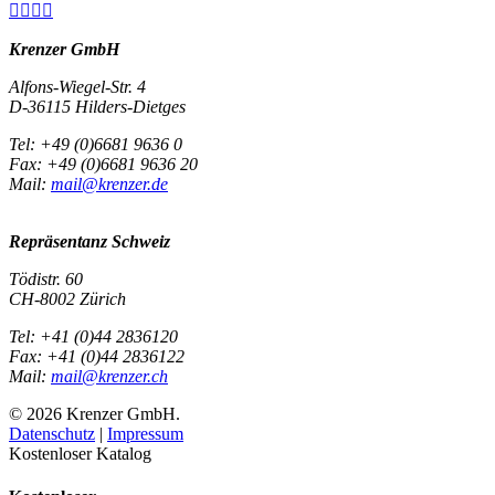




Krenzer GmbH
Alfons-Wiegel-Str. 4
D-36115 Hilders-Dietges
Tel: +49 (0)6681 9636 0
Fax: +49 (0)6681 9636 20
Mail:
mail@krenzer.de
Repräsentanz Schweiz
Tödistr. 60
CH-8002 Zürich
Tel: +41 (0)44 2836120
Fax: +41 (0)44 2836122
Mail:
mail@krenzer.ch
© 2026 Krenzer GmbH.
Datenschutz
|
Impressum
Kostenloser Katalog