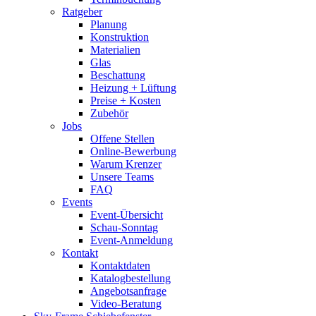
Ratgeber
Planung
Konstruktion
Materialien
Glas
Beschattung
Heizung + Lüftung
Preise + Kosten
Zubehör
Jobs
Offene Stellen
Online-Bewerbung
Warum Krenzer
Unsere Teams
FAQ
Events
Event-Übersicht
Schau-Sonntag
Event-Anmeldung
Kontakt
Kontaktdaten
Katalogbestellung
Angebotsanfrage
Video-Beratung