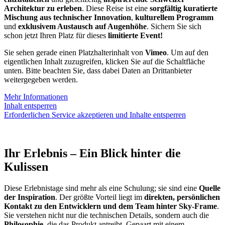
Architektur zu erleben
. Diese Reise ist eine
sorgfältig kuratierte
Mischung aus technischer Innovation
,
kulturellem Programm
und
exklusivem Austausch auf Augenhöhe
. Sichern Sie sich
schon jetzt Ihren Platz für dieses
limitierte Event!
Sie sehen gerade einen Platzhalterinhalt von
Vimeo
. Um auf den
eigentlichen Inhalt zuzugreifen, klicken Sie auf die Schaltfläche
unten. Bitte beachten Sie, dass dabei Daten an Drittanbieter
weitergegeben werden.
Mehr Informationen
Inhalt entsperren
Erforderlichen Service akzeptieren und Inhalte entsperren
Ihr Erlebnis – Ein Blick hinter die
Kulissen
Diese Erlebnistage sind mehr als eine Schulung; sie sind eine
Quelle
der Inspiration
. Der größte Vorteil liegt im
direkten, persönlichen
Kontakt zu den Entwicklern und dem Team hinter Sky-Frame
.
Sie verstehen nicht nur die technischen Details, sondern auch die
Philosophie
, die das Produkt antreibt. Gepaart mit einem