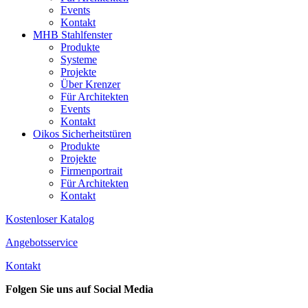
Events
Kontakt
MHB Stahlfenster
Produkte
Systeme
Projekte
Über Krenzer
Für Architekten
Events
Kontakt
Oikos Sicherheitstüren
Produkte
Projekte
Firmenportrait
Für Architekten
Kontakt
Kostenloser Katalog
Angebotsservice
Kontakt
Folgen Sie uns auf Social Media