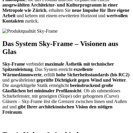
ausgewählten Architektur- und Kulturprogramm in einer
Metropole wie Zürich
, erhalten Sie
neue Impulse für Ihre eigene
Arbeit
und kehren mit einem erweiterten Horizont und
wertvollen
Kontakten
zurück.
Das System Sky-Frame – Visionen aus
Glas
Sky-Frame
verbindet
maximale Ästhetik mit technischer
Spitzenleistung
. Das System erreicht
exzellente
Wärmedämmwerte
, erfüllt
hohe Sicherheitsstandards (bis RC2)
und gewährleistet
geprüfte Dichtigkeit gegen Wind und Wetter
.
Die ausgeklügelte Statik ermöglicht
beeindruckend große
Glasflächen bei minimaler Profilansicht
. Ob als rahmenloses
Schiebefenster, mit geneigten (Slope) oder gebogenen (Curve)
Gläsern – Sky-Frame löst die Grenzen zwischen Innen und Außen
auf und
gibt Ihrer architektonischen Vision den nötigen
Freiraum
.