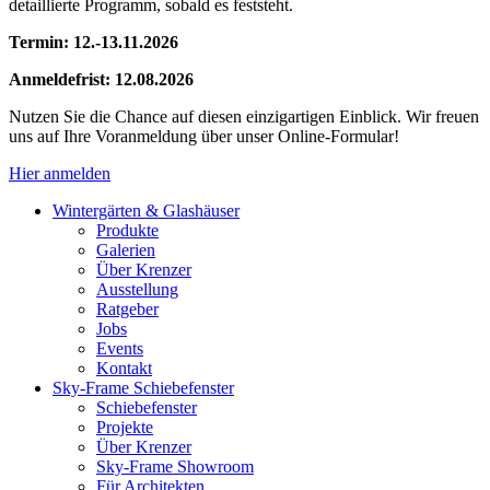
detaillierte Programm, sobald es feststeht.
Termin: 12.-13.11.2026
Anmeldefrist: 12.08.2026
Nutzen Sie die Chance auf diesen einzigartigen Einblick. Wir freuen
uns auf Ihre Voranmeldung über unser Online-Formular!
Hier anmelden
Wintergärten & Glashäuser
Produkte
Galerien
Über Krenzer
Ausstellung
Ratgeber
Jobs
Events
Kontakt
Sky-Frame Schiebefenster
Schiebefenster
Projekte
Über Krenzer
Sky-Frame Showroom
Für Architekten