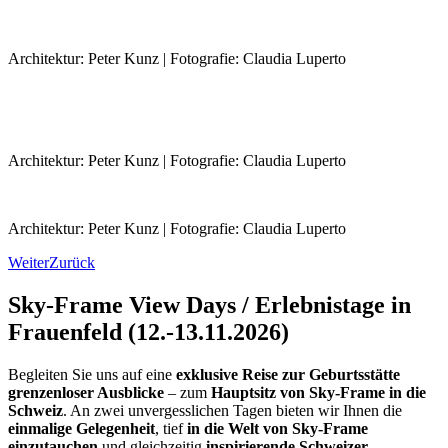
Architektur: Peter Kunz | Fotografie: Claudia Luperto
Architektur: Peter Kunz | Fotografie: Claudia Luperto
Architektur: Peter Kunz | Fotografie: Claudia Luperto
Weiter
Zurück
Sky-Frame View Days / Erlebnistage in
Frauenfeld (12.-13.11.2026)
Begleiten Sie uns auf eine
exklusive Reise zur Geburtsstätte
grenzenloser Ausblicke
– zum
Hauptsitz von Sky-Frame in die
Schweiz
. An zwei unvergesslichen Tagen bieten wir Ihnen die
einmalige Gelegenheit
, tief
in die Welt von Sky-Frame
einzutauchen
und gleichzeitig
inspirierende Schweizer