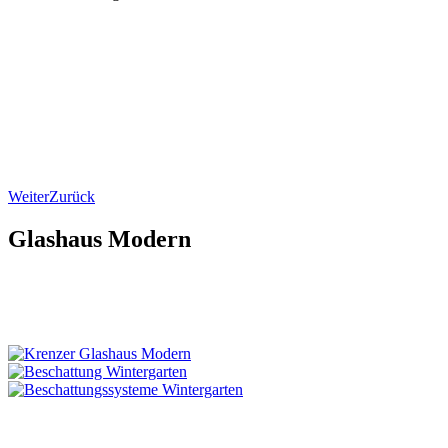
Weiter
Zurück
Glashaus Modern