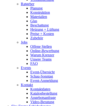
Ratgeber
Planung
Konstruktion
Materialien
Glas
Beschattung
Heizung + Lüftung
Preise + Kosten
Zubehör
Jobs
Offene Stellen
Online-Bewerbung
Warum Krenzer
Unsere Teams
FAQ
Events
Event-Übersicht
Schau-Sonntag
Event-Anmeldung
Kontakt
Kontaktdaten
Katalogbestellung
Angebotsanfrage
Video-Beratung