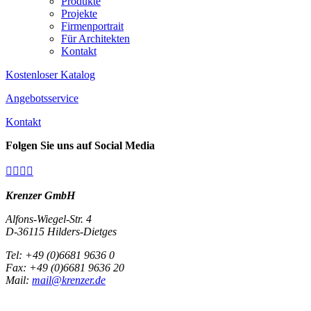
Produkte
Projekte
Firmenportrait
Für Architekten
Kontakt
Kostenloser Katalog
Angebotsservice
Kontakt
Folgen Sie uns auf Social Media




Krenzer GmbH
Alfons-Wiegel-Str. 4
D-36115 Hilders-Dietges
Tel: +49 (0)6681 9636 0
Fax: +49 (0)6681 9636 20
Mail:
mail@krenzer.de