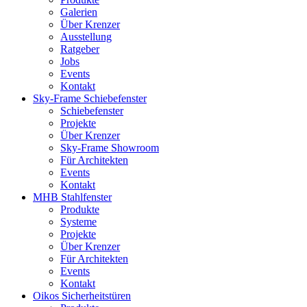
Galerien
Über Krenzer
Ausstellung
Ratgeber
Jobs
Events
Kontakt
Sky-Frame Schiebefenster
Schiebefenster
Projekte
Über Krenzer
Sky-Frame Showroom
Für Architekten
Events
Kontakt
MHB Stahlfenster
Produkte
Systeme
Projekte
Über Krenzer
Für Architekten
Events
Kontakt
Oikos Sicherheitstüren