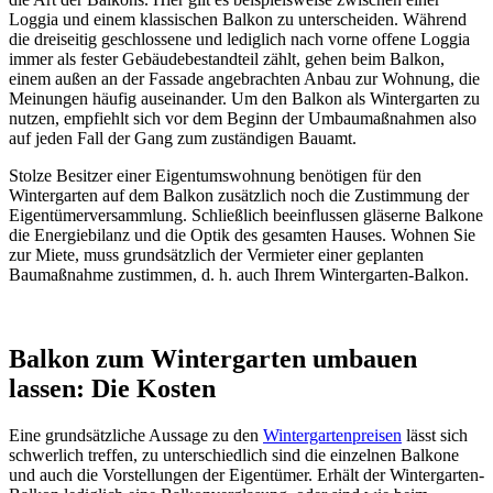
Loggia und einem klassischen Balkon zu unterscheiden. Während
die dreiseitig geschlossene und lediglich nach vorne offene Loggia
immer als fester Gebäudebestandteil zählt, gehen beim Balkon,
einem außen an der Fassade angebrachten Anbau zur Wohnung, die
Meinungen häufig auseinander. Um den Balkon als Wintergarten zu
nutzen, empfiehlt sich vor dem Beginn der Umbaumaßnahmen also
auf jeden Fall der Gang zum zuständigen Bauamt.
Stolze Besitzer einer Eigentumswohnung benötigen für den
Wintergarten auf dem Balkon zusätzlich noch die Zustimmung der
Eigentümerversammlung. Schließlich beeinflussen gläserne Balkone
die Energiebilanz und die Optik des gesamten Hauses. Wohnen Sie
zur Miete, muss grundsätzlich der Vermieter einer geplanten
Baumaßnahme zustimmen, d. h. auch Ihrem Wintergarten-Balkon.
Balkon zum Wintergarten umbauen
lassen: Die Kosten
Eine grundsätzliche Aussage zu den
Wintergartenpreisen
lässt sich
schwerlich treffen, zu unterschiedlich sind die einzelnen Balkone
und auch die Vorstellungen der Eigentümer. Erhält der Wintergarten-