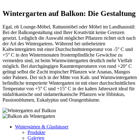
Wintergarten auf Balkon: Die Gestaltung
Egal, ob Lounge-Möbel, Rattanmöbel oder Möbel im Landhausstil:
Bei der Balkongestaltung sind Ihrer Kreativität keine Grenzen
gesetzt. Lediglich die Auswahl möglicher Pflanzen richtet sich nach
der Art des Wintergartens. Während bei unbeheizten
Kaltwintergärten mit einer Durchschnittstemperatur von -5° C und
+5° C in den Wintermonaten frostempfindliche Gewächse zu
vermeiden sind, ist beim Warmwintergarten deutlich mehr Vielfalt
möglich. Bei durchgängigen Raumtemperaturen von rund +20° C
gelingt selbst die Zucht tropischer Pflanzen wie Ananas, Mangos
oder Palmen. Der sich in der Mitte von Kalt- und Warmwintergarten
befindliche temperierte Wintergarten ist mit einer durchschnittlichen
Temperatur von +5° C und +15° C in der kalten Jahreszeit ideal für
südafrikanische und südamerikanische Pflanzen wie Hibiskus,
Passionsblumen, Eukalyptus und Orangenbäume.
Wintergärten & Glashäuser
Produkte
Galerien