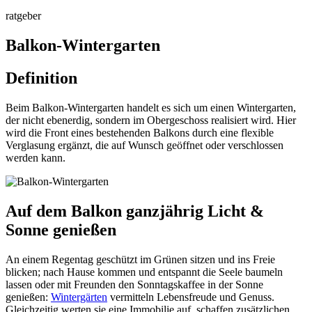
ratgeber
Balkon-Wintergarten
Definition
Beim Balkon-Wintergarten handelt es sich um einen Wintergarten,
der nicht ebenerdig, sondern im Obergeschoss realisiert wird. Hier
wird die Front eines bestehenden Balkons durch eine flexible
Verglasung ergänzt, die auf Wunsch geöffnet oder verschlossen
werden kann.
Auf dem Balkon ganzjährig Licht &
Sonne genießen
An einem Regentag geschützt im Grünen sitzen und ins Freie
blicken; nach Hause kommen und entspannt die Seele baumeln
lassen oder mit Freunden den Sonntagskaffee in der Sonne
genießen:
Wintergärten
vermitteln Lebensfreude und Genuss.
Gleichzeitig werten sie eine Immobilie auf, schaffen zusätzlichen