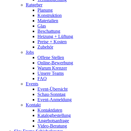
Ratgeber
Planung
Konstruktion
Materialien
Glas
Beschattung
Heizung + Lüftung
Preise + Kosten
Zubehör
Jobs
Offene Stellen
Online-Bewerbung
Warum Krenzer
Unsere Teams
FAQ
Events
Event-Übersicht
Schau-Sonntag
Event-Anmeldung
Kontakt
Kontaktdaten
Katalogbestellung
Angebotsanfrage
Video-Beratung