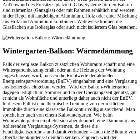
Außenwand des Freisitzes platziert. Glas-Systeme für den Balkon
sind rahmenlos (Ganzglas) oder mit Rahmen erhältlich und werden
in der Regel mit langlebigem Aluminium, Holz oder einer Mischung
aus Holz und Aluminium kombiniert. Wahlweise können die
Glasflächen aus Isolierglas oder auch nicht isoliertem Glas bestehen.
Wintergarten-Balkon: Wärmedämmung
Falls der verglaste Balkon zusätzlichen Wohnraum schafft und eine
Wintergartenheizung erhält oder an die Heizung der Wohnung
angeschlossen wird, müssen die Richtwerte der aktuellen
Energieeinsparverordnung (EnEV) eingehalten und eine Verglasung
aus Isolierglas eingebaut werden. Wird der Balkon-Wintergarten
dagegen lediglich im Sommer und in der Übergangszeit genutzt, gilt
er nicht als Wohnfläche und unterliegt daher auch nicht der EnEV.
In diesem Fall ist eine thermische Trennung von der restlichen
Immobilie durch eine klassische Balkontür völlig ausreichend. Man
spricht hier auch von einem Kaltwintergarten. Wie beim
Wohnwintergarten empfiehlt sich aber dennoch eine Dämmung aus
isolierenden Verglasungs-Systemen, da diese die
Feuchtigkeitszufuhr – und damit verbunden – auch die Bildung von
Oberflächenkondensat deutlich senken. Zugleich wird der