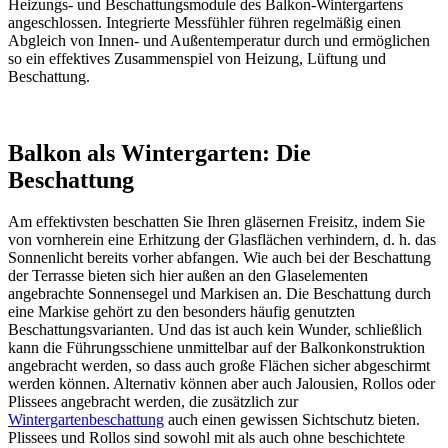
Heizungs- und Beschattungsmodule des Balkon-Wintergartens
angeschlossen. Integrierte Messfühler führen regelmäßig einen
Abgleich von Innen- und Außentemperatur durch und ermöglichen
so ein effektives Zusammenspiel von Heizung, Lüftung und
Beschattung.
Balkon als Wintergarten: Die
Beschattung
Am effektivsten beschatten Sie Ihren gläsernen Freisitz, indem Sie
von vornherein eine Erhitzung der Glasflächen verhindern, d. h. das
Sonnenlicht bereits vorher abfangen. Wie auch bei der Beschattung
der Terrasse bieten sich hier außen an den Glaselementen
angebrachte Sonnensegel und Markisen an. Die Beschattung durch
eine Markise gehört zu den besonders häufig genutzten
Beschattungsvarianten. Und das ist auch kein Wunder, schließlich
kann die Führungsschiene unmittelbar auf der Balkonkonstruktion
angebracht werden, so dass auch große Flächen sicher abgeschirmt
werden können. Alternativ können aber auch Jalousien, Rollos oder
Plissees angebracht werden, die zusätzlich zur
Wintergartenbeschattung
auch einen gewissen Sichtschutz bieten.
Plissees und Rollos sind sowohl mit als auch ohne beschichtete