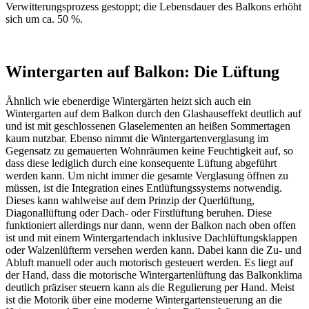
Verwitterungsprozess gestoppt; die Lebensdauer des Balkons erhöht
sich um ca. 50 %.
Wintergarten auf Balkon: Die Lüftung
Ähnlich wie ebenerdige Wintergärten heizt sich auch ein
Wintergarten auf dem Balkon durch den Glashauseffekt deutlich auf
und ist mit geschlossenen Glaselementen an heißen Sommertagen
kaum nutzbar. Ebenso nimmt die Wintergartenverglasung im
Gegensatz zu gemauerten Wohnräumen keine Feuchtigkeit auf, so
dass diese lediglich durch eine konsequente Lüftung abgeführt
werden kann. Um nicht immer die gesamte Verglasung öffnen zu
müssen, ist die Integration eines Entlüftungssystems notwendig.
Dieses kann wahlweise auf dem Prinzip der Querlüftung,
Diagonallüftung oder Dach- oder Firstlüftung beruhen. Diese
funktioniert allerdings nur dann, wenn der Balkon nach oben offen
ist und mit einem Wintergartendach inklusive Dachlüftungsklappen
oder Walzenlüfterm versehen werden kann. Dabei kann die Zu- und
Abluft manuell oder auch motorisch gesteuert werden. Es liegt auf
der Hand, dass die motorische Wintergartenlüftung das Balkonklima
deutlich präziser steuern kann als die Regulierung per Hand. Meist
ist die Motorik über eine moderne Wintergartensteuerung an die