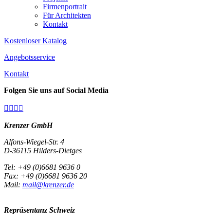
Firmenportrait
Für Architekten
Kontakt
Kostenloser Katalog
Angebotsservice
Kontakt
Folgen Sie uns auf Social Media




Krenzer GmbH
Alfons-Wiegel-Str. 4
D-36115 Hilders-Dietges
Tel: +49 (0)6681 9636 0
Fax: +49 (0)6681 9636 20
Mail:
mail@krenzer.de
Repräsentanz Schweiz