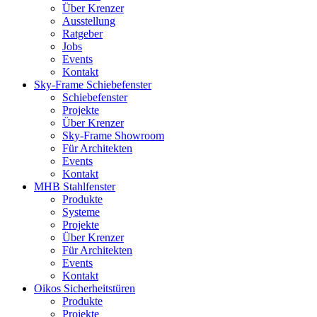
Über Krenzer
Ausstellung
Ratgeber
Jobs
Events
Kontakt
Sky-Frame Schiebefenster
Schiebefenster
Projekte
Über Krenzer
Sky-Frame Showroom
Für Architekten
Events
Kontakt
MHB Stahlfenster
Produkte
Systeme
Projekte
Über Krenzer
Für Architekten
Events
Kontakt
Oikos Sicherheitstüren
Produkte
Projekte