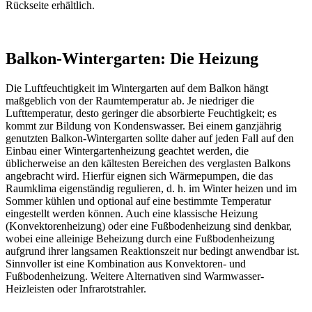
Rückseite erhältlich.
Balkon-Wintergarten: Die Heizung
Die Luftfeuchtigkeit im Wintergarten auf dem Balkon hängt
maßgeblich von der Raumtemperatur ab. Je niedriger die
Lufttemperatur, desto geringer die absorbierte Feuchtigkeit; es
kommt zur Bildung von Kondenswasser. Bei einem ganzjährig
genutzten Balkon-Wintergarten sollte daher auf jeden Fall auf den
Einbau einer Wintergartenheizung geachtet werden, die
üblicherweise an den kältesten Bereichen des verglasten Balkons
angebracht wird. Hierfür eignen sich Wärmepumpen, die das
Raumklima eigenständig regulieren, d. h. im Winter heizen und im
Sommer kühlen und optional auf eine bestimmte Temperatur
eingestellt werden können. Auch eine klassische Heizung
(Konvektorenheizung) oder eine Fußbodenheizung sind denkbar,
wobei eine alleinige Beheizung durch eine Fußbodenheizung
aufgrund ihrer langsamen Reaktionszeit nur bedingt anwendbar ist.
Sinnvoller ist eine Kombination aus Konvektoren- und
Fußbodenheizung. Weitere Alternativen sind Warmwasser-
Heizleisten oder Infrarotstrahler.