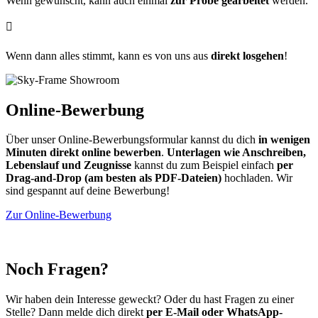
Wenn gewünscht, kann auch einmal
zur Probe gearbeitet
werden.

Wenn dann alles stimmt, kann es von uns aus
direkt losgehen
!
Online-Bewerbung
Über unser Online-Bewerbungsformular kannst du dich
in wenigen
Minuten direkt online bewerben
.
Unterlagen wie Anschreiben,
Lebenslauf und Zeugnisse
kannst du zum Beispiel einfach
per
Drag-and-Drop (am besten als PDF-Dateien)
hochladen. Wir
sind gespannt auf deine Bewerbung!
Zur Online-Bewerbung
Noch Fragen?
Wir haben dein Interesse geweckt? Oder du hast Fragen zu einer
Stelle? Dann melde dich direkt
per E-Mail oder WhatsApp-