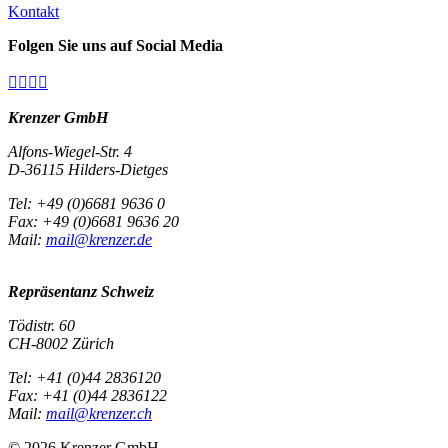
Kontakt
Folgen Sie uns auf Social Media




Krenzer GmbH
Alfons-Wiegel-Str. 4
D-36115 Hilders-Dietges
Tel: +49 (0)6681 9636 0
Fax: +49 (0)6681 9636 20
Mail:
mail@krenzer.de
Repräsentanz Schweiz
Tödistr. 60
CH-8002 Zürich
Tel: +41 (0)44 2836120
Fax: +41 (0)44 2836122
Mail:
mail@krenzer.ch
© 2026 Krenzer GmbH.