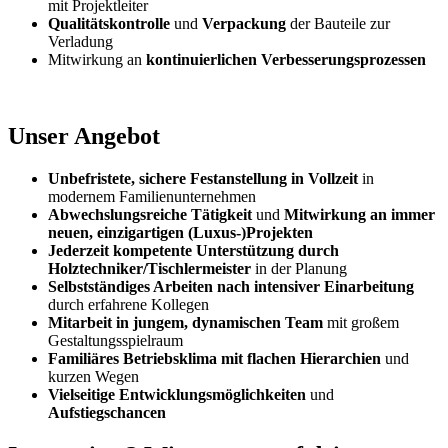
mit Projektleiter
Qualitätskontrolle
und
Verpackung
der Bauteile zur
Verladung
Mitwirkung an
kontinuierlichen Verbesserungsprozessen
Unser Angebot
Unbefristete, sichere Festanstellung in Vollzeit
in
modernem Familienunternehmen
Abwechslungsreiche Tätigkeit
und
Mitwirkung an immer
neuen, einzigartigen (Luxus-)Projekten
Jederzeit kompetente Unterstützung durch
Holztechniker/Tischlermeister
in der Planung
Selbstständiges Arbeiten nach intensiver Einarbeitung
durch erfahrene Kollegen
Mitarbeit in jungem, dynamischen Team
mit großem
Gestaltungsspielraum
Familiäres Betriebsklima mit flachen Hierarchien
und
kurzen Wegen
Vielseitige Entwicklungsmöglichkeiten
und
Aufstiegschancen