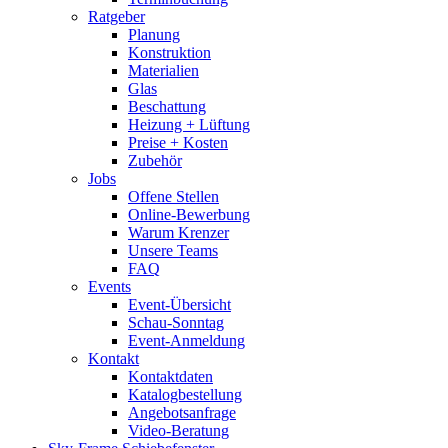
Ratgeber
Planung
Konstruktion
Materialien
Glas
Beschattung
Heizung + Lüftung
Preise + Kosten
Zubehör
Jobs
Offene Stellen
Online-Bewerbung
Warum Krenzer
Unsere Teams
FAQ
Events
Event-Übersicht
Schau-Sonntag
Event-Anmeldung
Kontakt
Kontaktdaten
Katalogbestellung
Angebotsanfrage
Video-Beratung