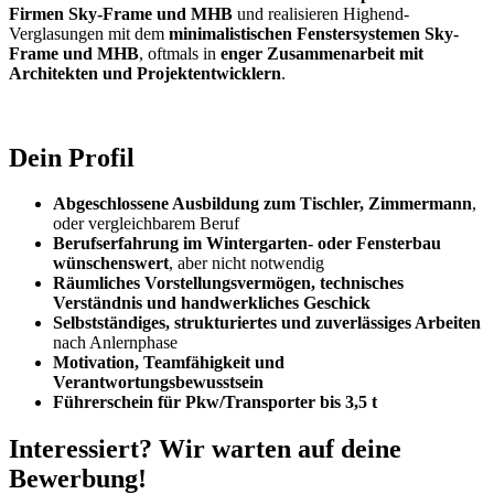
Firmen Sky-Frame und MHB
und realisieren Highend-
Verglasungen mit dem
minimalistischen Fenstersystemen Sky-
Frame und MHB
, oftmals in
enger Zusammenarbeit mit
Architekten und Projektentwicklern
.
Dein Profil
Abgeschlossene Ausbildung zum Tischler, Zimmermann
,
oder vergleichbarem Beruf
Berufserfahrung im Wintergarten- oder Fensterbau
wünschenswert
, aber nicht notwendig
Räumliches Vorstellungsvermögen, technisches
Verständnis und handwerkliches Geschick
Selbstständiges, strukturiertes und zuverlässiges Arbeiten
nach Anlernphase
Motivation, Teamfähigkeit und
Verantwortungsbewusstsein
Führerschein für Pkw/Transporter bis 3,5 t
Interessiert? Wir warten auf deine
Bewerbung!