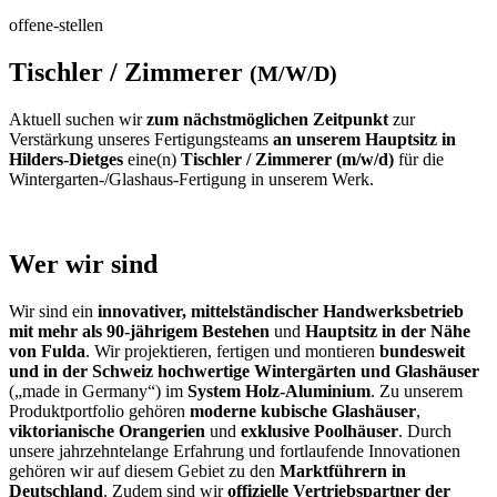
offene-stellen
Tischler / Zimmerer
(M/W/D)
Aktuell suchen wir
zum nächstmöglichen Zeitpunkt
zur
Verstärkung unseres Fertigungsteams
an unserem Hauptsitz in
Hilders-Dietges
eine(n)
Tischler / Zimmerer (m/w/d)
für die
Wintergarten-/Glashaus-Fertigung in unserem Werk.
Wer wir sind
Wir sind ein
innovativer, mittelständischer Handwerksbetrieb
mit mehr als 90-jährigem Bestehen
und
Hauptsitz in der Nähe
von Fulda
. Wir projektieren, fertigen und montieren
bundesweit
und in der Schweiz
hochwertige Wintergärten und Glashäuser
(„made in Germany“) im
System Holz-Aluminium
. Zu unserem
Produktportfolio gehören
moderne kubische Glashäuser
,
viktorianische Orangerien
und
exklusive Poolhäuser
. Durch
unsere jahrzehntelange Erfahrung und fortlaufende Innovationen
gehören wir auf diesem Gebiet zu den
Marktführern in
Deutschland
. Zudem sind wir
offizielle Vertriebspartner der