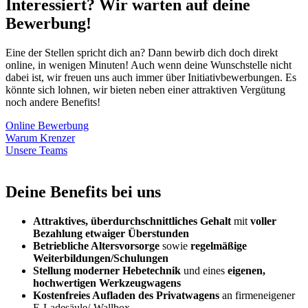
Interessiert? Wir warten auf deine
Bewerbung!
Eine der Stellen spricht dich an? Dann bewirb dich doch direkt
online, in wenigen Minuten! Auch wenn deine Wunschstelle nicht
dabei ist, wir freuen uns auch immer über Initiativbewerbungen. Es
könnte sich lohnen, wir bieten neben einer attraktiven Vergütung
noch andere Benefits!
Online Bewerbung
Warum Krenzer
Unsere Teams
Deine Benefits bei uns
Attraktives, überdurchschnittliches Gehalt
mit
voller
Bezahlung etwaiger Überstunden
Betriebliche Altersvorsorge
sowie
regelmäßige
Weiterbildungen/Schulungen
Stellung moderner Hebetechnik
und eines
eigenen,
hochwertigen Werkzeugwagens
Kostenfreies Aufladen des Privatwagens
an firmeneigener
E-Ladesäule/-Wallbox