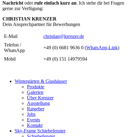
Nachricht
oder
rufe einfach kurz an
. Ich stehe dir bei Fragen
gerne zur Verfügung:
CHRISTIAN KRENZER
Dein Ansprechpartner für Bewerbungen
E-Mail
christian@krenzer.de
Telefon /
+49 (0) 6681 9636 0 (
WhatsApp-Link
)
WhatsApp
Mobil
+49 (0) 151 14979594
Wintergärten & Glashäuser
Produkte
Galerien
Über Krenzer
Ausstellung
Ratgeber
Jobs
Events
Kontakt
Sky-Frame Schiebefenster
Schiebefenster