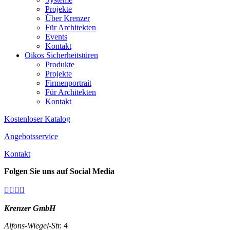
Projekte
Über Krenzer
Für Architekten
Events
Kontakt
Oikos Sicherheitstüren
Produkte
Projekte
Firmenportrait
Für Architekten
Kontakt
Kostenloser Katalog
Angebotsservice
Kontakt
Folgen Sie uns auf Social Media




Krenzer GmbH
Alfons-Wiegel-Str. 4