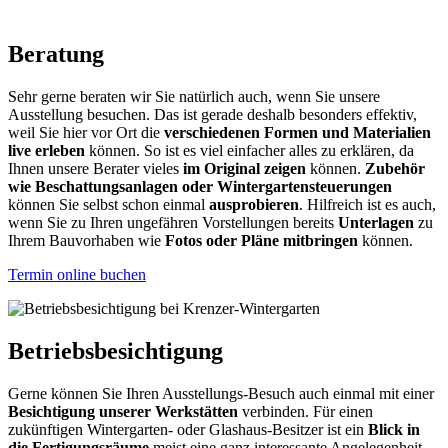
Beratung
Sehr gerne beraten wir Sie natürlich auch, wenn Sie unsere
Ausstellung besuchen. Das ist gerade deshalb besonders effektiv,
weil Sie hier vor Ort die
verschiedenen Formen und Materialien
live erleben
können. So ist es viel einfacher alles zu erklären, da
Ihnen unsere Berater vieles
im Original zeigen
können.
Zubehör
wie Beschattungsanlagen oder Wintergartensteuerungen
können Sie selbst schon einmal
ausprobieren
. Hilfreich ist es auch,
wenn Sie zu Ihren ungefähren Vorstellungen bereits
Unterlagen
zu
Ihrem Bauvorhaben wie
Fotos oder Pläne mitbringen
können.
Termin online buchen
Betriebsbesichtigung
Gerne können Sie Ihren Ausstellungs-Besuch auch einmal mit einer
Besichtigung unserer Werkstätten
verbinden. Für einen
zukünftigen Wintergarten- oder Glashaus-Besitzer ist ein
Blick in
die Fertigungsräume
meist eine ganz interessante Angelegenheit.