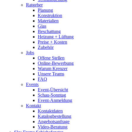
Ratgeber
Planung
Konstruktion
Materialien
Glas
Beschattung
Heizung + Lüftung
Preise + Kosten
Zubehör
Jobs
Offene Stellen
Online-Bewerbung
Warum Krenzer
Unsere Teams
FAQ
Events
Event-Übersicht
Schau-Sonntag
Event-Anmeldung
Kontakt
Kontaktdaten
Katalogbestellung
Angebotsanfrage
Video-Beratung