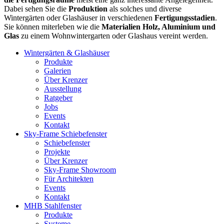
Dabei sehen Sie die
Produktion
als solches und diverse
Wintergärten oder Glashäuser in verschiedenen
Fertigungsstadien
.
Sie können miterleben wie die
Materialien Holz, Aluminium und
Glas
zu einem Wohnwintergarten oder Glashaus vereint werden.
Wintergärten & Glashäuser
Produkte
Galerien
Über Krenzer
Ausstellung
Ratgeber
Jobs
Events
Kontakt
Sky-Frame Schiebefenster
Schiebefenster
Projekte
Über Krenzer
Sky-Frame Showroom
Für Architekten
Events
Kontakt
MHB Stahlfenster
Produkte
Systeme