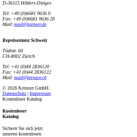
D-36115 Hilders-Dietges
Tel: +49 (0)6681 9636 0
Fax: +49 (0)6681 9636 20
Mail:
mail@krenzer.de
Repräsentanz Schweiz
Tödistr. 60
CH-8002 Zürich
Tel: +41 (0)44 2836120
Fax: +41 (0)44 2836122
Mail:
mail@krenzer.ch
© 2026 Krenzer GmbH.
Datenschutz
|
Impressum
Kostenloser Katalog
Kostenloser
Katalog
Sichern Sie sich jetzt
unseren kostenlosen