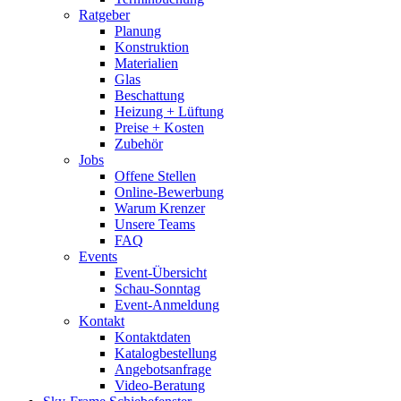
Ratgeber
Planung
Konstruktion
Materialien
Glas
Beschattung
Heizung + Lüftung
Preise + Kosten
Zubehör
Jobs
Offene Stellen
Online-Bewerbung
Warum Krenzer
Unsere Teams
FAQ
Events
Event-Übersicht
Schau-Sonntag
Event-Anmeldung
Kontakt
Kontaktdaten
Katalogbestellung
Angebotsanfrage
Video-Beratung