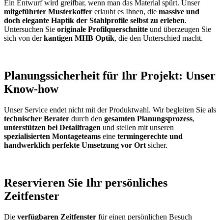
Ein Entwurf wird greifbar, wenn man das Material spürt. Unser
mitgeführter Musterkoffer
erlaubt es Ihnen, die
massive und
doch elegante Haptik der Stahlprofile selbst zu erleben
.
Untersuchen Sie
originale Profilquerschnitte
und überzeugen Sie
sich von der
kantigen MHB Optik
, die den Unterschied macht.
Planungssicherheit für Ihr Projekt: Unser
Know-how
Unser Service endet nicht mit der Produktwahl. Wir begleiten Sie als
technischer Berater
durch den
gesamten Planungsprozess
,
unterstützen bei Detailfragen
und stellen mit unseren
spezialisierten Montageteams
eine
termingerechte und
handwerklich perfekte Umsetzung vor Ort
sicher.
Reservieren Sie Ihr persönliches
Zeitfenster
Die
verfügbaren Zeitfenster
für einen persönlichen Besuch