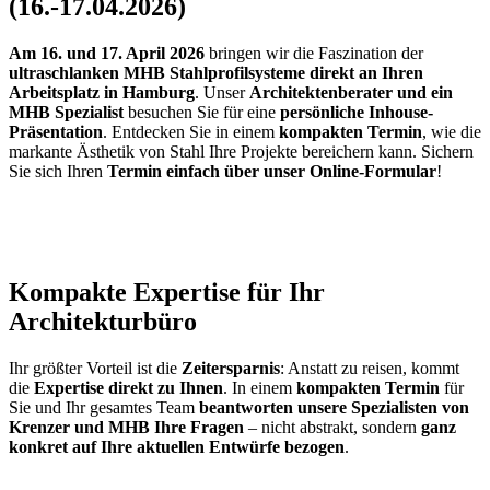
(16.-17.04.2026)
Am 16. und 17. April 2026
bringen wir die Faszination der
ultraschlanken MHB Stahlprofilsysteme direkt an Ihren
Arbeitsplatz in Hamburg
. Unser
Architektenberater und ein
MHB Spezialist
besuchen Sie für eine
persönliche Inhouse-
Präsentation
. Entdecken Sie in einem
kompakten Termin
, wie die
markante Ästhetik von Stahl Ihre Projekte bereichern kann. Sichern
Sie sich Ihren
Termin einfach über unser Online-Formular
!
Kompakte Expertise für Ihr
Architekturbüro
Ihr größter Vorteil ist die
Zeitersparnis
: Anstatt zu reisen, kommt
die
Expertise direkt zu Ihnen
. In einem
kompakten Termin
für
Sie und Ihr gesamtes Team
beantworten unsere Spezialisten von
Krenzer und MHB Ihre Fragen
– nicht abstrakt, sondern
ganz
konkret auf Ihre aktuellen Entwürfe bezogen
.