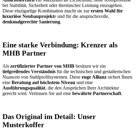
bei Stabilität, Sicherheit oder thermischer Leistung einzugehen.
Diese einzigartige Kombination macht sie zur
ersten Wahl für
luxuriöse Neubauprojekt
e und für die anspruchsvolle,
denkmalgerechte Sanierung
.
Eine starke Verbindung: Krenzer als
MHB Partner
Als
zertifizierter Partner von MHB
besitzen wir ein
tiefgreifendes Verständnis
für die technischen und gestalterischen
Nuancen von Stahlprofilsystemen. Diese
enge Allianz
sichert Ihnen
eine
Beratung auf höchstem Niveau
und eine
Ausführungsqualität
, die den Ansprüchen Ihrer Architektur
gerecht wird. Vertrauen Sie auf eine
bewährte Partnerschaft
.
Das Original im Detail: Unser
Musterkoffer