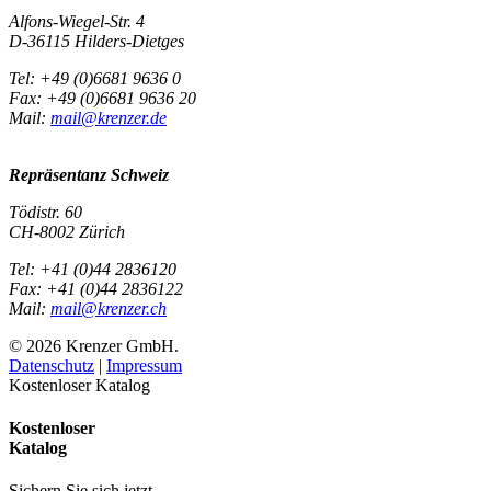
Alfons-Wiegel-Str. 4
D-36115 Hilders-Dietges
Tel: +49 (0)6681 9636 0
Fax: +49 (0)6681 9636 20
Mail:
mail@krenzer.de
Repräsentanz Schweiz
Tödistr. 60
CH-8002 Zürich
Tel: +41 (0)44 2836120
Fax: +41 (0)44 2836122
Mail:
mail@krenzer.ch
© 2026 Krenzer GmbH.
Datenschutz
|
Impressum
Kostenloser Katalog
Kostenloser
Katalog
Sichern Sie sich jetzt