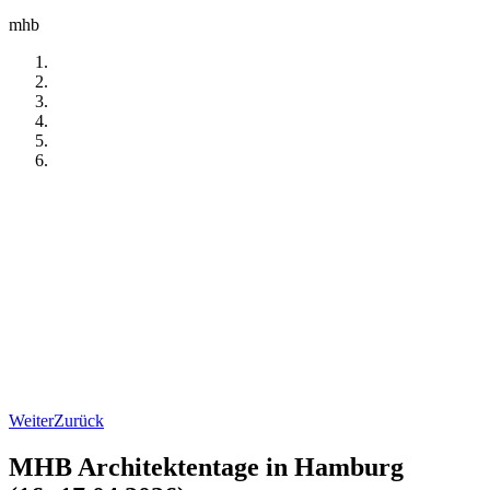
mhb
Weiter
Zurück
MHB Architektentage in Hamburg