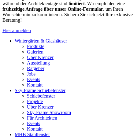
während der Architektentage sind
limitiert
. Wir empfehlen eine
frühzeitige Anfrage über unser Online-Formular
, um Ihren
Wunschtermin zu koordinieren. Sichern Sie sich jetzt Ihre exklusive
Beratung!
Hier anmelden
Wintergärten & Glashäuser
Produkte
Galerien
Über Krenzer
Ausstellung
Ratgeber
Jobs
Events
Kontakt
Sky-Frame Schiebefenster
Schiebefenster
Projekte
Über Krenzer
Sky-Frame Showroom
Für Architekten
Events
Kontakt
MHB Stahlfenster