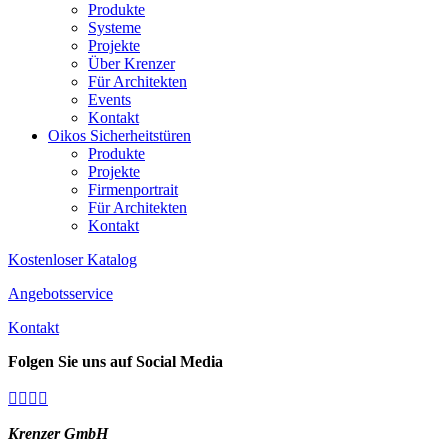
Produkte
Systeme
Projekte
Über Krenzer
Für Architekten
Events
Kontakt
Oikos Sicherheitstüren
Produkte
Projekte
Firmenportrait
Für Architekten
Kontakt
Kostenloser Katalog
Angebotsservice
Kontakt
Folgen Sie uns auf Social Media




Krenzer GmbH