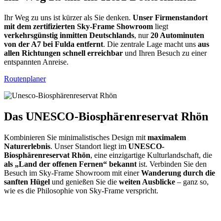
Ihr Weg zu uns ist kürzer als Sie denken.
Unser Firmenstandort
mit dem zertifizierten Sky-Frame Showroom
liegt
verkehrsgünstig inmitten Deutschlands
, nur
20 Autominuten
von der A7 bei Fulda entfernt
. Die zentrale Lage macht uns
aus
allen Richtungen schnell erreichbar
und Ihren Besuch zu einer
entspannten Anreise.
Routenplaner
Das UNESCO-Biosphärenreservat Rhön
Kombinieren Sie minimalistisches Design mit
maximalem
Naturerlebnis
. Unser Standort liegt im
UNESCO-
Biosphärenreservat Rhön
, eine einzigartige Kulturlandschaft, die
als „Land der offenen Fernen“ bekannt
ist. Verbinden Sie den
Besuch im Sky-Frame Showroom mit einer
Wanderung durch die
sanften Hügel
und genießen Sie die
weiten Ausblicke
– ganz so,
wie es die Philosophie von Sky-Frame verspricht.