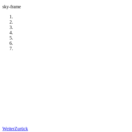
sky-frame
Weiter
Zurück