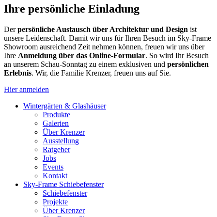
Ihre persönliche Einladung
Der
persönliche Austausch über Architektur und Design
ist
unsere Leidenschaft. Damit wir uns für Ihren Besuch im Sky-Frame
Showroom ausreichend Zeit nehmen können, freuen wir uns über
Ihre
Anmeldung über das Online-Formular
. So wird Ihr Besuch
an unserem Schau-Sonntag zu einem exklusiven und
persönlichen
Erlebnis
. Wir, die Familie Krenzer, freuen uns auf Sie.
Hier anmelden
Wintergärten & Glashäuser
Produkte
Galerien
Über Krenzer
Ausstellung
Ratgeber
Jobs
Events
Kontakt
Sky-Frame Schiebefenster
Schiebefenster
Projekte
Über Krenzer