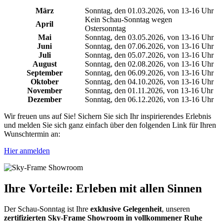
März
Sonntag, den 01.03.2026, von 13-16 Uhr
Kein Schau-Sonntag wegen
April
Ostersonntag
Mai
Sonntag, den 03.05.2026, von 13-16 Uhr
Juni
Sonntag, den 07.06.2026, von 13-16 Uhr
Juli
Sonntag, den 05.07.2026, von 13-16 Uhr
August
Sonntag, den 02.08.2026, von 13-16 Uhr
September
Sonntag, den 06.09.2026, von 13-16 Uhr
Oktober
Sonntag, den 04.10.2026, von 13-16 Uhr
November
Sonntag, den 01.11.2026, von 13-16 Uhr
Dezember
Sonntag, den 06.12.2026, von 13-16 Uhr
Wir freuen uns auf Sie! Sichern Sie sich Ihr inspirierendes Erlebnis
und melden Sie sich ganz einfach über den folgenden Link für Ihren
Wunschtermin an:
Hier anmelden
Ihre Vorteile: Erleben mit allen Sinnen
Der Schau-Sonntag ist Ihre
exklusive Gelegenheit
, unseren
zertifizierten Sky-Frame Showroom in vollkommener Ruhe