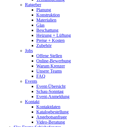
Ratgeber
Planung
Konstruktion
Materialien
Glas
Beschattung
Heizung + Lüftung
Preise + Kosten
Zubehör
Jobs
Offene Stellen
Online-Bewerbung
Warum Krenzer
Unsere Teams
FAQ
Events
Event-Übersicht
Schau-Sonntag
Event-Anmeldung
Kontakt
Kontaktdaten
Katalogbestellung
Angebotsanfrage
Video-Beratung