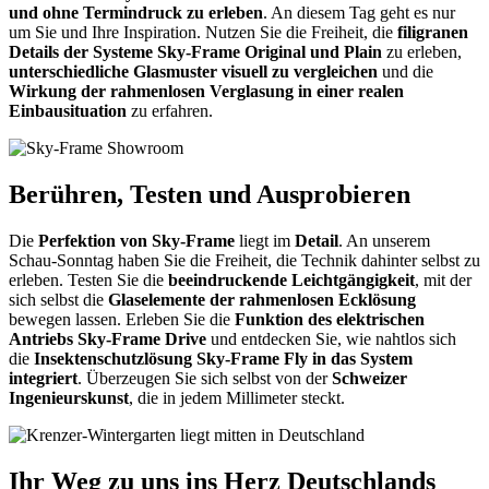
und ohne Termindruck zu erleben
. An diesem Tag geht es nur
um Sie und Ihre Inspiration. Nutzen Sie die Freiheit, die
filigranen
Details der Systeme Sky-Frame Original und Plain
zu erleben,
unterschiedliche Glasmuster visuell zu vergleichen
und die
Wirkung der rahmenlosen Verglasung in einer realen
Einbausituation
zu erfahren.
Berühren, Testen und Ausprobieren
Die
Perfektion von Sky-Frame
liegt im
Detail
. An unserem
Schau-Sonntag haben Sie die Freiheit, die Technik dahinter selbst zu
erleben. Testen Sie die
beeindruckende Leichtgängigkeit
, mit der
sich selbst die
Glaselemente der rahmenlosen Ecklösung
bewegen lassen. Erleben Sie die
Funktion des elektrischen
Antriebs Sky-Frame Drive
und entdecken Sie, wie nahtlos sich
die
Insektenschutzlösung Sky-Frame Fly in das System
integriert
. Überzeugen Sie sich selbst von der
Schweizer
Ingenieurskunst
, die in jedem Millimeter steckt.
Ihr Weg zu uns ins Herz Deutschlands