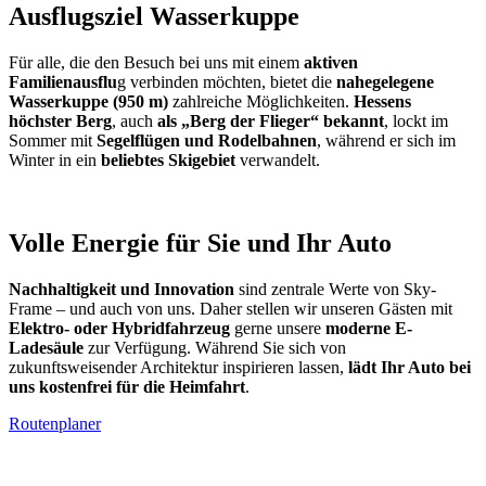
Ausflugsziel Wasserkuppe
Für alle, die den Besuch bei uns mit einem
aktiven
Familienausflu
g verbinden möchten, bietet die
nahegelegene
Wasserkuppe (950 m)
zahlreiche Möglichkeiten.
Hessens
höchster Berg
, auch
als „Berg der Flieger“ bekannt
, lockt im
Sommer mit
Segelflügen und Rodelbahnen
, während er sich im
Winter in ein
beliebtes Skigebiet
verwandelt.
Volle Energie für Sie und Ihr Auto
Nachhaltigkeit und Innovation
sind zentrale Werte von Sky-
Frame – und auch von uns. Daher stellen wir unseren Gästen mit
Elektro- oder Hybridfahrzeug
gerne unsere
moderne E-
Ladesäule
zur Verfügung. Während Sie sich von
zukunftsweisender Architektur inspirieren lassen,
lädt Ihr Auto bei
uns kostenfrei für die Heimfahrt
.
Routenplaner