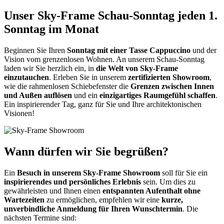
Unser Sky-Frame Schau-Sonntag jeden 1.
Sonntag im Monat
Beginnen Sie Ihren
Sonntag mit einer Tasse Cappuccino
und der
Vision vom grenzenlosen Wohnen. An unserem Schau-Sonntag
laden wir Sie herzlich ein, in
die Welt von Sky-Frame
einzutauchen
. Erleben Sie in unserem
zertifizierten Showroom
,
wie die rahmenlosen Schiebefenster die
Grenzen zwischen Innen
und Außen auflösen
und ein
einzigartiges Raumgefühl schaffen
.
Ein inspirierender Tag, ganz für Sie und Ihre architektonischen
Visionen!
Wann dürfen wir Sie begrüßen?
Ein
Besuch in unserem Sky-Frame Showroom
soll für Sie ein
inspirierendes und persönliches Erlebnis
sein. Um dies zu
gewährleisten und Ihnen einen
entspannten Aufenthalt ohne
Wartezeiten
zu ermöglichen, empfehlen wir eine
kurze,
unverbindliche Anmeldung für Ihren Wunschtermin
. Die
nächsten Termine sind: