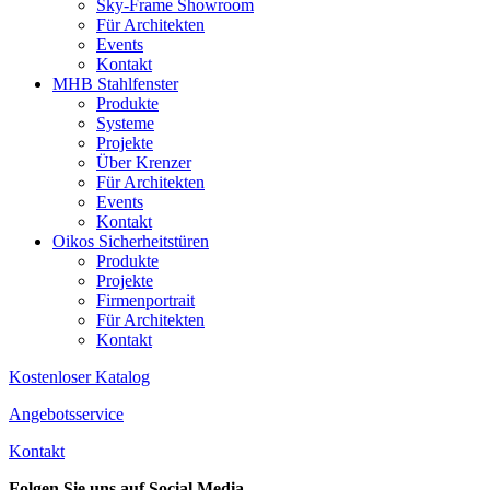
Sky-Frame Showroom
Für Architekten
Events
Kontakt
MHB Stahlfenster
Produkte
Systeme
Projekte
Über Krenzer
Für Architekten
Events
Kontakt
Oikos Sicherheitstüren
Produkte
Projekte
Firmenportrait
Für Architekten
Kontakt
Kostenloser Katalog
Angebotsservice
Kontakt
Folgen Sie uns auf Social Media