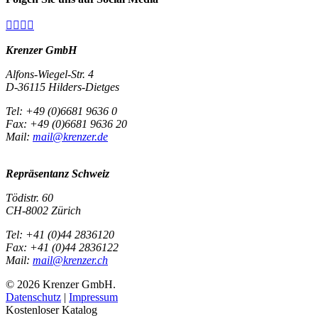




Krenzer GmbH
Alfons-Wiegel-Str. 4
D-36115 Hilders-Dietges
Tel: +49 (0)6681 9636 0
Fax: +49 (0)6681 9636 20
Mail:
mail@krenzer.de
Repräsentanz Schweiz
Tödistr. 60
CH-8002 Zürich
Tel: +41 (0)44 2836120
Fax: +41 (0)44 2836122
Mail:
mail@krenzer.ch
© 2026 Krenzer GmbH.
Datenschutz
|
Impressum
Kostenloser Katalog