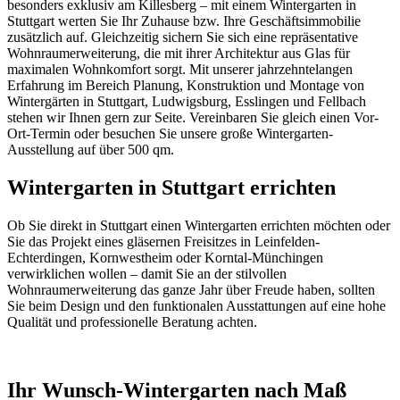
besonders exklusiv am Killesberg – mit einem Wintergarten in
Stuttgart werten Sie Ihr Zuhause bzw. Ihre Geschäftsimmobilie
zusätzlich auf. Gleichzeitig sichern Sie sich eine repräsentative
Wohnraumerweiterung, die mit ihrer Architektur aus Glas für
maximalen Wohnkomfort sorgt. Mit unserer jahrzehntelangen
Erfahrung im Bereich Planung, Konstruktion und Montage von
Wintergärten in Stuttgart, Ludwigsburg, Esslingen und Fellbach
stehen wir Ihnen gern zur Seite. Vereinbaren Sie gleich einen Vor-
Ort-Termin oder besuchen Sie unsere große Wintergarten-
Ausstellung auf über 500 qm.
Wintergarten in Stuttgart errichten
Ob Sie direkt in Stuttgart einen Wintergarten errichten möchten oder
Sie das Projekt eines gläsernen Freisitzes in Leinfelden-
Echterdingen, Kornwestheim oder Korntal-Münchingen
verwirklichen wollen – damit Sie an der stilvollen
Wohnraumerweiterung das ganze Jahr über Freude haben, sollten
Sie beim Design und den funktionalen Ausstattungen auf eine hohe
Qualität und professionelle Beratung achten.
Ihr Wunsch-Wintergarten nach Maß