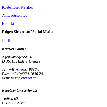
Kostenloser Katalog
Angebotsservice
Kontakt
Folgen Sie uns auf Social Media




Krenzer GmbH
Alfons-Wiegel-Str. 4
D-36115 Hilders-Dietges
Tel: +49 (0)6681 9636 0
Fax: +49 (0)6681 9636 20
Mail:
mail@krenzer.de
Repräsentanz Schweiz
Tödistr. 60
CH-8002 Zürich