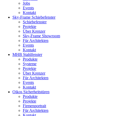
Jobs
Events
Kontakt
Sky-Frame Schiebefenster
Schiebefenster
Projekte
Über Krenzer
Sky-Frame Showroom
Für Architekten
Events
Kontakt
MHB Stahlfenster
Produkte
Systeme
Projekte
Über Krenzer
Für Architekten
Events
Kontakt
Oikos Sicherheitstüren
Produkte
Projekte
Firmenportrait
Für Architekten
Kontakt