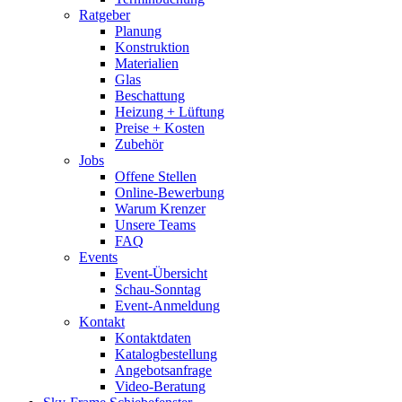
Ratgeber
Planung
Konstruktion
Materialien
Glas
Beschattung
Heizung + Lüftung
Preise + Kosten
Zubehör
Jobs
Offene Stellen
Online-Bewerbung
Warum Krenzer
Unsere Teams
FAQ
Events
Event-Übersicht
Schau-Sonntag
Event-Anmeldung
Kontakt
Kontaktdaten
Katalogbestellung
Angebotsanfrage
Video-Beratung