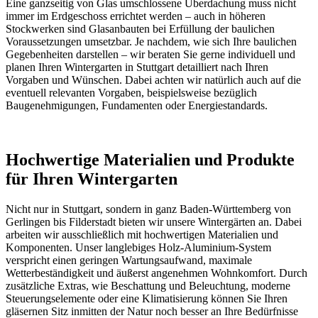
Eine ganzseitig von Glas umschlossene Überdachung muss nicht
immer im Erdgeschoss errichtet werden – auch in höheren
Stockwerken sind Glasanbauten bei Erfüllung der baulichen
Voraussetzungen umsetzbar. Je nachdem, wie sich Ihre baulichen
Gegebenheiten darstellen – wir beraten Sie gerne individuell und
planen Ihren Wintergarten in Stuttgart detailliert nach Ihren
Vorgaben und Wünschen. Dabei achten wir natürlich auch auf die
eventuell relevanten Vorgaben, beispielsweise bezüglich
Baugenehmigungen, Fundamenten oder Energiestandards.
Hochwertige Materialien und Produkte
für Ihren Wintergarten
Nicht nur in Stuttgart, sondern in ganz Baden-Württemberg von
Gerlingen bis Filderstadt bieten wir unsere Wintergärten an. Dabei
arbeiten wir ausschließlich mit hochwertigen Materialien und
Komponenten. Unser langlebiges Holz-Aluminium-System
verspricht einen geringen Wartungsaufwand, maximale
Wetterbeständigkeit und äußerst angenehmen Wohnkomfort. Durch
zusätzliche Extras, wie Beschattung und Beleuchtung, moderne
Steuerungselemente oder eine Klimatisierung können Sie Ihren
gläsernen Sitz inmitten der Natur noch besser an Ihre Bedürfnisse