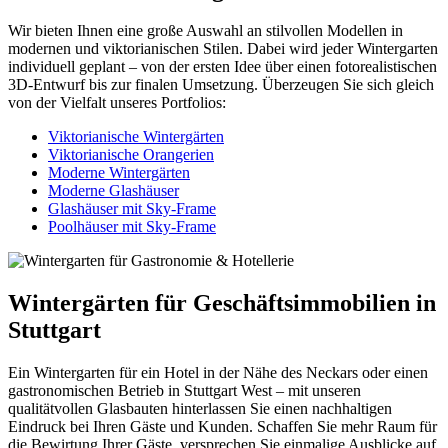
Wir bieten Ihnen eine große Auswahl an stilvollen Modellen in
modernen und viktorianischen Stilen. Dabei wird jeder Wintergarten
individuell geplant – von der ersten Idee über einen fotorealistischen
3D-Entwurf bis zur finalen Umsetzung. Überzeugen Sie sich gleich
von der Vielfalt unseres Portfolios:
Viktorianische Wintergärten
Viktorianische Orangerien
Moderne Wintergärten
Moderne Glashäuser
Glashäuser mit Sky-Frame
Poolhäuser mit Sky-Frame
Wintergärten für Geschäftsimmobilien in
Stuttgart
Ein Wintergarten für ein Hotel in der Nähe des Neckars oder einen
gastronomischen Betrieb in Stuttgart West – mit unseren
qualitätvollen Glasbauten hinterlassen Sie einen nachhaltigen
Eindruck bei Ihren Gäste und Kunden. Schaffen Sie mehr Raum für
die Bewirtung Ihrer Gäste, versprechen Sie einmalige Ausblicke auf