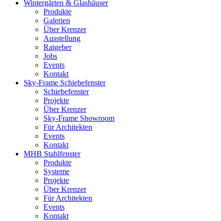
Wintergärten & Glashäuser
Produkte
Galerien
Über Krenzer
Ausstellung
Ratgeber
Jobs
Events
Kontakt
Sky-Frame Schiebefenster
Schiebefenster
Projekte
Über Krenzer
Sky-Frame Showroom
Für Architekten
Events
Kontakt
MHB Stahlfenster
Produkte
Systeme
Projekte
Über Krenzer
Für Architekten
Events
Kontakt