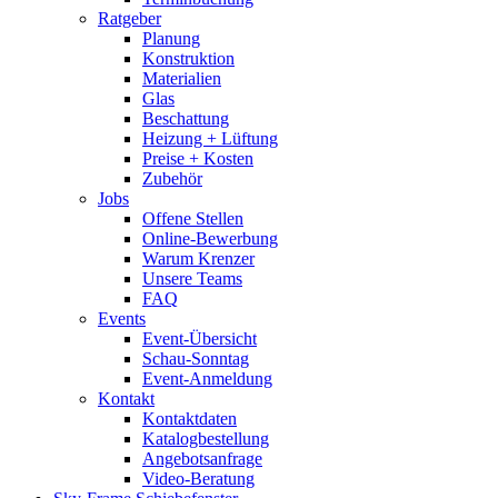
Ratgeber
Planung
Konstruktion
Materialien
Glas
Beschattung
Heizung + Lüftung
Preise + Kosten
Zubehör
Jobs
Offene Stellen
Online-Bewerbung
Warum Krenzer
Unsere Teams
FAQ
Events
Event-Übersicht
Schau-Sonntag
Event-Anmeldung
Kontakt
Kontaktdaten
Katalogbestellung
Angebotsanfrage
Video-Beratung