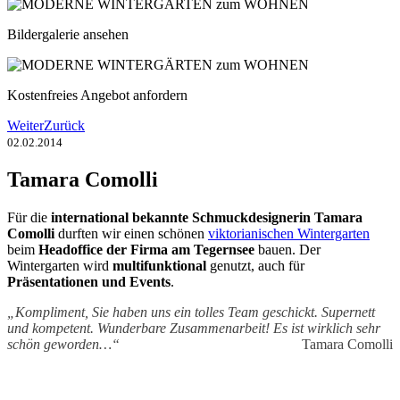
Bildergalerie ansehen
Kostenfreies Angebot anfordern
Weiter
Zurück
02.02.2014
Tamara Comolli
Für die
international bekannte Schmuckdesignerin Tamara
Comolli
durften wir einen schönen
viktorianischen Wintergarten
beim
Headoffice der Firma am Tegernsee
bauen. Der
Wintergarten wird
multifunktional
genutzt, auch für
Präsentationen und Events
.
„Kompliment, Sie haben uns ein tolles Team geschickt. Supernett
und kompetent. Wunderbare Zusammenarbeit! Es ist wirklich sehr
schön geworden…“
Tamara Comolli