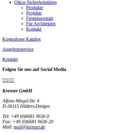
Oikos Sicherheitstüren
Produkte
Projekte
Firmenportrait
Für Architekten
Kontakt
Kostenloser Katalog
Angebotsservice
Kontakt
Folgen Sie uns auf Social Media




Krenzer GmbH
Alfons-Wiegel-Str. 4
D-36115 Hilders-Dietges
Tel: +49 (0)6681 9636 0
Fax: +49 (0)6681 9636 20
Mail:
mail@krenzer.de